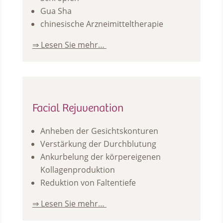
Gua Sha
chinesische Arzneimitteltherapie
⇒ Lesen Sie mehr…
Facial Rejuvenation
Anheben der Gesichtskonturen
Verstärkung der Durchblutung
Ankurbelung der körpereigenen
Kollagenproduktion
Reduktion von Faltentiefe
⇒ Lesen Sie mehr…